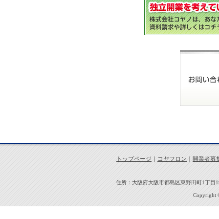
トップページ
｜
コヤフロン
｜
開業者募
住所：大阪府大阪市都島区東野田町1丁目19-7 
Copyright ©