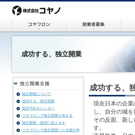
成功する、独立開業
成功する、
独立開業について
成功する、独立開業
現在日本の企業
面談予約カレンダー
し、自分の城を
コヤフロンで独立開業を考える
その反面、新し
独立開業・疑問に答えます
す。
コヤフロンで独立開業した先輩の声