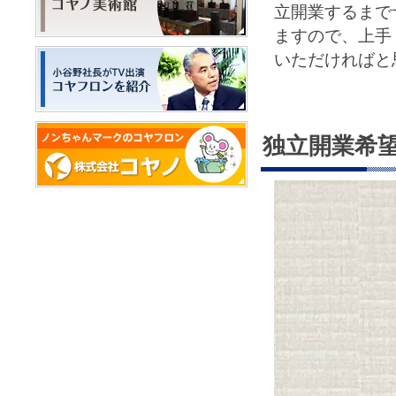
立開業するまで
ますので、上手
いただければと
独立開業希