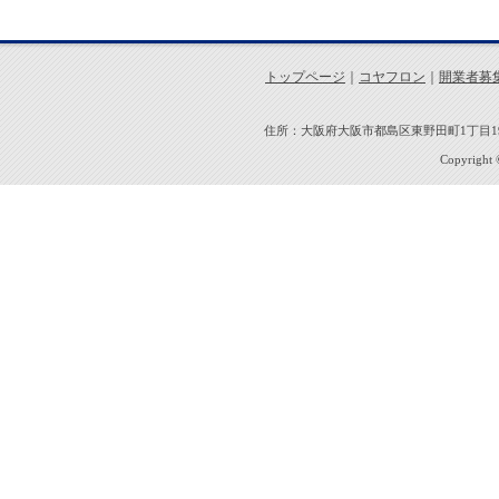
トップページ
｜
コヤフロン
｜
開業者募
住所：大阪府大阪市都島区東野田町1丁目19-7 
Copyright ©