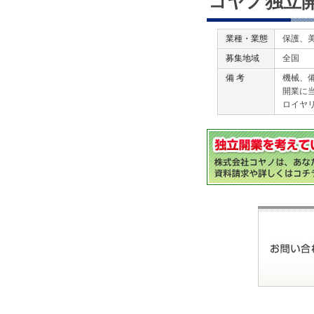
コヤノ独立
業種・業態
保護、
募集地域
全国
備 考
機械、
開業に
ロイヤ