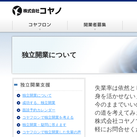
独立開業について
失業率は依然と
身を活かせない
独立開業について
成功する、独立開業
今のままでいい
面談予約カレンダー
の道を考えてみ
コヤフロンで独立開業を考える
株式会社コヤノ
独立開業・疑問に答えます
軽にお問合せく
コヤフロンで独立開業した先輩の声