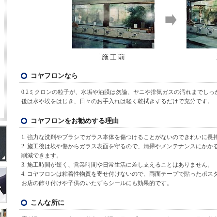
コヤフロンなら
0.2ミクロンの粒子が、水垢や油膜は勿論、ヤニや排気ガスの汚れまでし
後は水や埃をはじき、日々のお手入れは軽く乾拭きするだけで充分です。
コヤフロンをお勧めする理由
1. 強力な洗剤やブラシでガラス本体を傷つけることがないのできれいに長
2. 施工後は埃や傷からガラス表面を守るので、清掃やメンテナンスにか
削減できます。
3. 施工時間が短く、営業時間や日常生活に差し支えることはありません。
4. コヤフロンは粘着性物質を寄せ付けないので、両面テープで貼ったポ
お店の飾り付けや子供のいたずらシールにも効果的です。
こんな所に