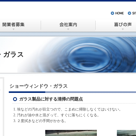
・ガラス
ショーウィンドウ・ガラス
ガラス製品に対する清掃の問題点
1. 埃などの汚れが目立つので、こまめに掃除しなくてはいけない。
2. 汚れが油や水と混ざって、すぐに落ちにくくなる。
3. ２度拭きなどの手間がかかる。