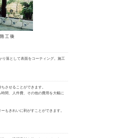
っかり落として表面をコーティング。施工
持ちさせることができます。
かる時間、人件費、その他の費用を大幅に
スターもきれいに剥がすことができます。