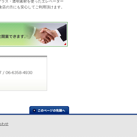
グラス・透明素材を使ったエレベーター
食店の方にも安心してご利用頂けます。
合わせ