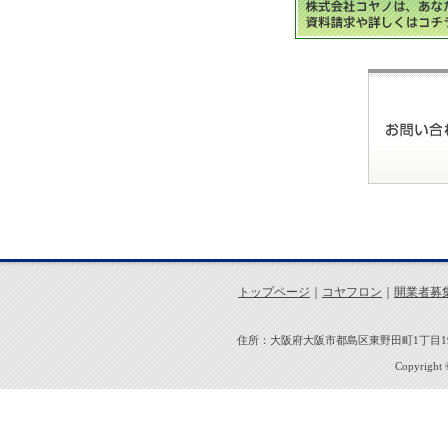
トップページ
｜
コヤフロン
｜
開業者募
住所：大阪府大阪市都島区東野田町1丁目19-7 
Copyright ©