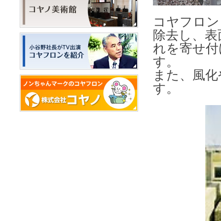
コヤフロン
除去し、表
れを寄せ付
す。
また、風化
す。